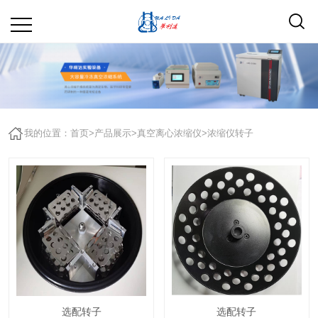
我的位置：
首页
>
产品展示
>
真空离心浓缩仪
>
浓缩仪转子
选配转子
选配转子